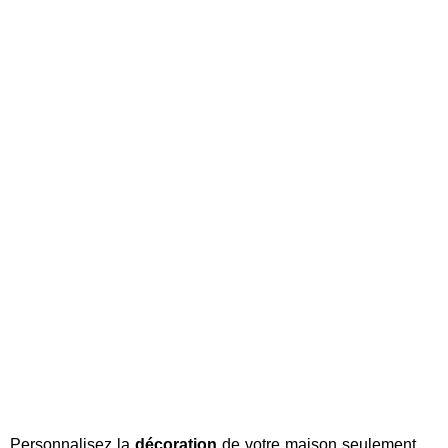
Personnalisez la
décoration
de votre maison seulement