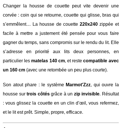
Changer la housse de couette peut vite devenir une
corvée : coin qui se retourne, couette qui glisse, bras qui
s’emmêlent… La housse de couette
220x240
zippée et
facile à mettre a justement été pensée pour vous faire
gagner du temps, sans compromis sur le rendu du lit. Elle
s’adresse en priorité aux lits deux personnes, en
particulier les
matelas 140 cm
, et reste
compatible avec
un 160 cm
(avec une retombée un peu plus courte).
Son atout phare : le système
Marmot'Zzz
, qui ouvre la
housse sur
trois côtés
grâce à un
zip invisible
. Résultat
: vous glissez la couette en un clin d’œil, vous refermez,
et le lit est prêt. Simple, propre, efficace.