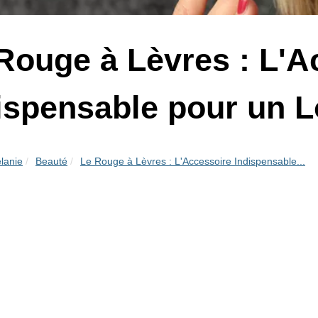
Rouge à Lèvres : L'A
ispensable pour un L
lanie
Beauté
Le Rouge à Lèvres : L'Accessoire Indispensable...