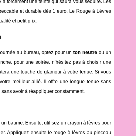
y a forcément une teinte qui saura vous séduire. Les
 impeccable et durable dès 1 euro. Le Rouge à Lèvres
ité et petit prix.
n
journée au bureau, optez pour un
ton neutre
ou un
nche, pour une soirée, n'hésitez pas à choisir une
tera une touche de glamour à votre tenue. Si vous
tre meilleur allié. Il offre une longue tenue sans
ée sans avoir à réappliquer constamment.
un baume. Ensuite, utilisez un crayon à lèvres pour
iler. Appliquez ensuite le rouge à lèvres au pinceau