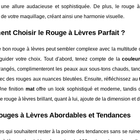
 une allure audacieuse et sophistiquée. De plus, le rouge à l
de votre maquillage, créant ainsi une harmonie visuelle.
t Choisir le Rouge à Lèvres Parfait ?
e bon rouge à lèvres peut sembler complexe avec la multitude 
guider votre choix. Tout d'abord, tenez compte de la
couleu
rangés, complimenteront les peaux aux sous-tons chauds, tand
ec des rouges aux nuances bleutées. Ensuite, réfléchissez au
 Une finition
mat
offre un look sophistiqué et moderne, tandis q
Le rouge à lèvres brillant, quant à lui, ajoute de la dimension et 
ouges à Lèvres Abordables et Tendances
es qui souhaitent rester à la pointe des tendances sans se rui