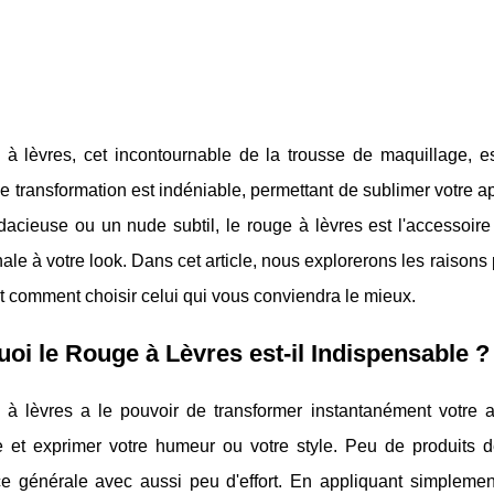
 à lèvres, cet incontournable de la trousse de maquillage, e
e transformation est indéniable, permettant de sublimer votre 
dacieuse ou un nude subtil, le rouge à lèvres est l'accessoire 
nale à votre look. Dans cet article, nous explorerons les raisons
t comment choisir celui qui vous conviendra le mieux.
oi le Rouge à Lèvres est-il Indispensable ?
 à lèvres a le pouvoir de transformer instantanément votre ap
e et exprimer votre humeur ou votre style. Peu de produits d
e générale avec aussi peu d'effort. En appliquant simplemen