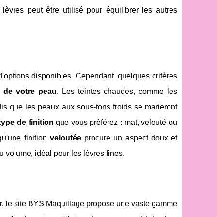
èvres peut être utilisé pour équilibrer les autres
d'options disponibles. Cependant, quelques critères
r de votre peau
. Les teintes chaudes, comme les
is que les peaux aux sous-tons froids se marieront
type de finition
que vous préférez : mat, velouté ou
u'une finition
veloutée
procure un aspect doux et
du volume, idéal pour les lèvres fines.
ner, le site BYS Maquillage propose une vaste gamme