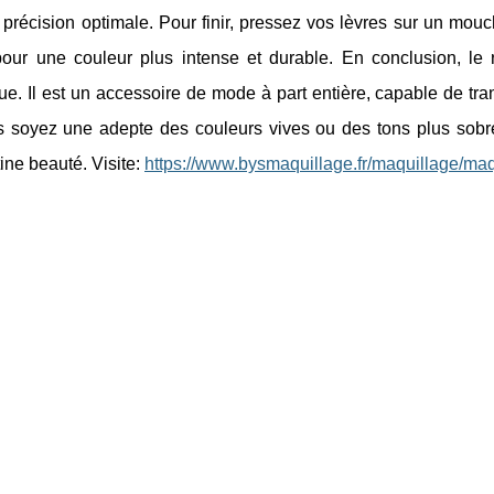
précision optimale. Pour finir, pressez vos lèvres sur un mou
our une couleur plus intense et durable. En conclusion, le 
e. Il est un accessoire de mode à part entière, capable de tran
 soyez une adepte des couleurs vives ou des tons plus sobres,
tine beauté. Visite:
https://www.bysmaquillage.fr/maquillage/maq