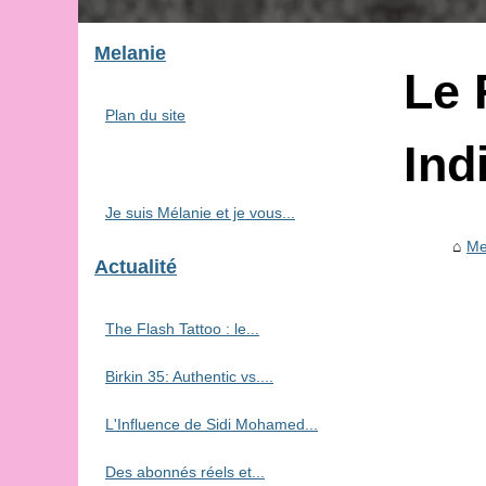
Melanie
Le 
Plan du site
Ind
Je suis Mélanie et je vous...
Me
Actualité
The Flash Tattoo : le...
Birkin 35: Authentic vs....
L'Influence de Sidi Mohamed...
Des abonnés réels et...