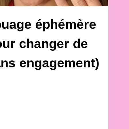
atouage éphémère
pour changer de
sans engagement)