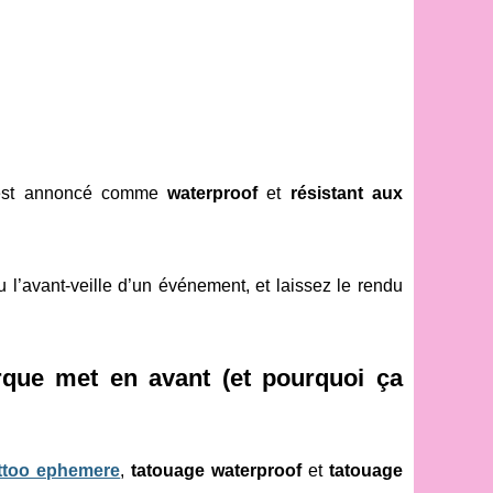
ge est annoncé comme
waterproof
et
résistant aux
ou l’avant-veille d’un événement, et laissez le rendu
rque met en avant (et pourquoi ça
attoo ephemere
,
tatouage waterproof
et
tatouage