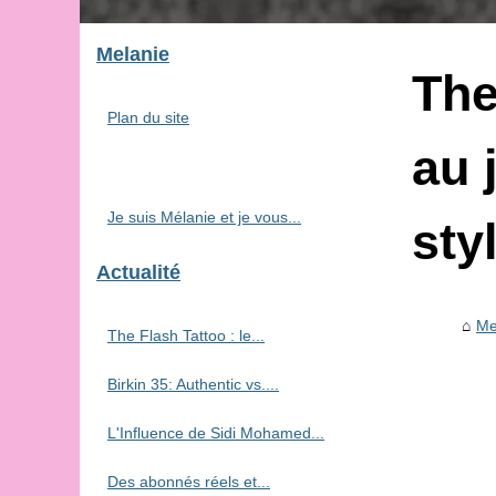
Melanie
The
Plan du site
au 
Je suis Mélanie et je vous...
sty
Actualité
Me
The Flash Tattoo : le...
Birkin 35: Authentic vs....
L'Influence de Sidi Mohamed...
Des abonnés réels et...