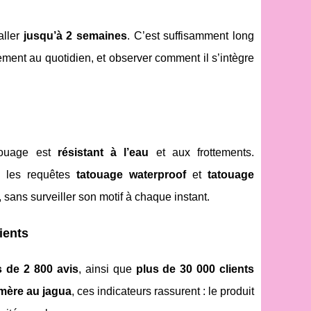
aller
jusqu’à 2 semaines
. C’est suffisamment long
acement au quotidien, et observer comment il s’intègre
touage est
résistant à l’eau
et aux frottements.
a les requêtes
tatouage waterproof
et
tatouage
, sans surveiller son motif à chaque instant.
lients
s de 2 800 avis
, ainsi que
plus de 30 000 clients
mère au jagua
, ces indicateurs rassurent : le produit