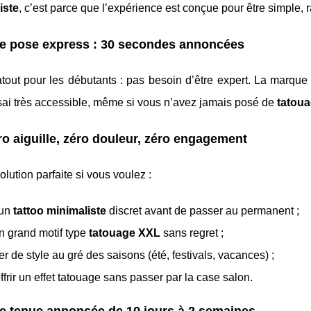
liste
, c’est parce que l’expérience est conçue pour être simple, r
ne pose express : 30 secondes annoncées
atout pour les débutants : pas besoin d’être expert. La marq
sai très accessible, même si vous n’avez jamais posé de
tatoua
ro aiguille, zéro douleur, zéro engagement
solution parfaite si vous voulez :
 un
tattoo minimaliste
discret avant de passer au permanent ;
n grand motif type
tatouage XXL
sans regret ;
r de style au gré des saisons (été, festivals, vacances) ;
ffrir un effet tatouage sans passer par la case salon.