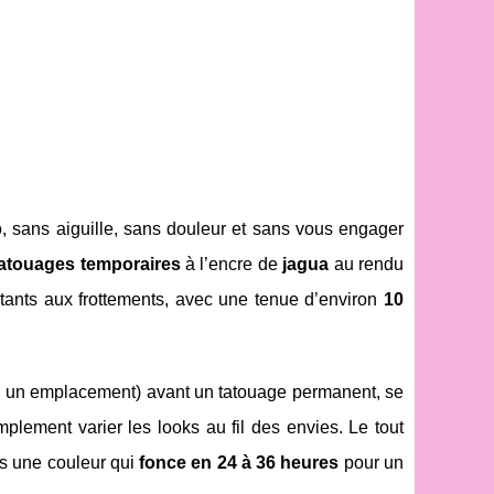
o, sans aiguille, sans douleur et sans vous engager
tatouages temporaires
à l’encre de
jagua
au rendu
stants aux frottements, avec une tenue d’environ
10
 un emplacement) avant un tatouage permanent, se
plement varier les looks au fil des envies. Le tout
s une couleur qui
fonce en 24 à 36 heures
pour un