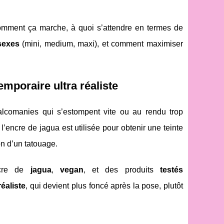
comment ça marche, à quoi s’attendre en termes de
sexes
(mini, medium, maxi), et comment maximiser
emporaire ultra réaliste
alcomanies qui s’estompent vite ou au rendu trop
: l’encre de jagua est utilisée pour obtenir une teinte
on d’un tatouage.
cre de
jagua
,
vegan
, et des produits
testés
éaliste
, qui devient plus foncé après la pose, plutôt