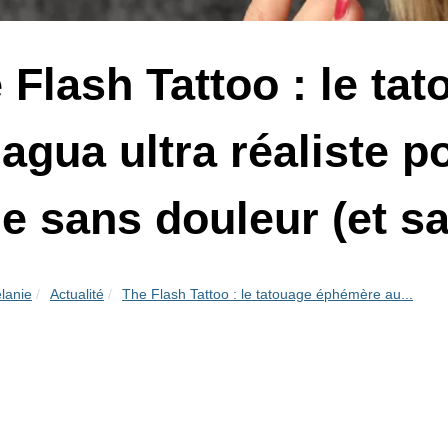
 Flash Tattoo : le t
jagua ultra réaliste 
le sans douleur (et 
lanie
Actualité
The Flash Tattoo : le tatouage éphémère au...