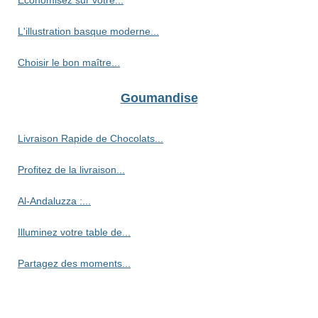
L'illustration basque moderne...
Choisir le bon maître...
Goumandise
Livraison Rapide de Chocolats...
Profitez de la livraison...
Al-Andaluzza :...
Illuminez votre table de...
Partagez des moments...