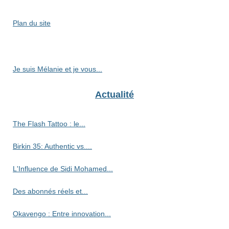
Plan du site
Je suis Mélanie et je vous...
Actualité
The Flash Tattoo : le...
Birkin 35: Authentic vs....
L'Influence de Sidi Mohamed...
Des abonnés réels et...
Okavengo : Entre innovation...