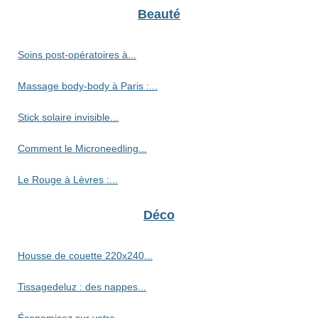
Beauté
Soins post-opératoires à...
Massage body-body à Paris :...
Stick solaire invisible...
Comment le Microneedling...
Le Rouge à Lèvres :...
Déco
Housse de couette 220x240...
Tissagedeluz : des nappes...
Économisez sur votre...