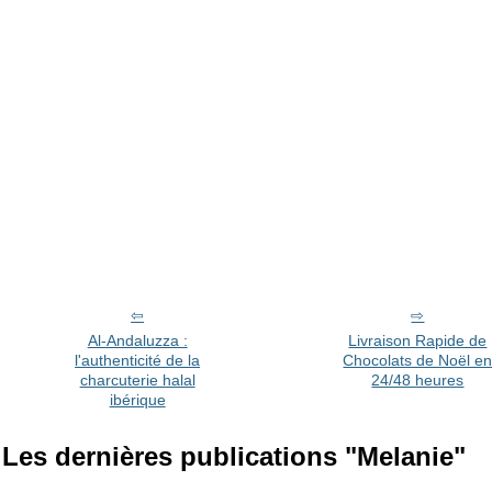
Al-Andaluzza :
Livraison Rapide de
l'authenticité de la
Chocolats de Noël e
charcuterie halal
24/48 heures
ibérique
Les dernières publications "Melanie"