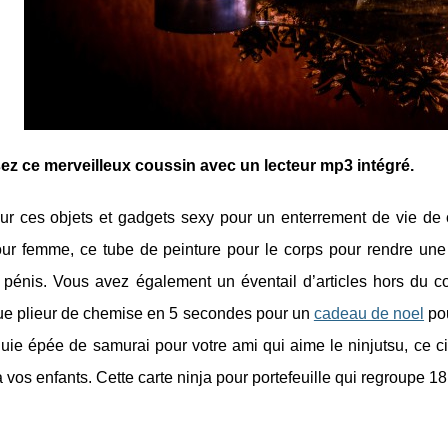
ez ce merveilleux coussin avec un lecteur mp3 intégré.
ur ces objets et gadgets sexy pour un enterrement de vie de
our femme, ce tube de peinture pour le corps pour rendre un
 pénis. Vous avez également un éventail d’articles hors du co
ue plieur de chemise en 5 secondes pour un
cadeau de noel
pou
uie épée de samurai pour votre ami qui aime le ninjutsu, ce circ
à vos enfants. Cette carte ninja pour portefeuille qui regroupe 18 