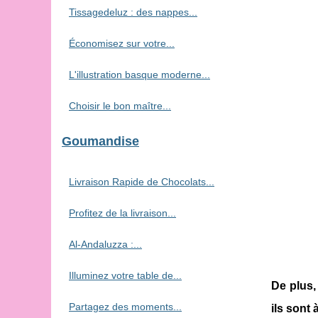
Tissagedeluz : des nappes...
Économisez sur votre...
L'illustration basque moderne...
Choisir le bon maître...
Goumandise
Livraison Rapide de Chocolats...
Profitez de la livraison...
Al-Andaluzza :...
Illuminez votre table de...
De plus,
Partagez des moments...
ils sont 