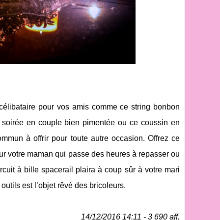
 célibataire pour vos amis comme ce string bonbon
e soirée en couple bien pimentée ou ce coussin en
mmun à offrir pour toute autre occasion. Offrez ce
r votre maman qui passe des heures à repasser ou
uit à bille spacerail plaira à coup sûr à votre mari
outils est l’objet rêvé des bricoleurs.
14/12/2016 14:11 - 3 690 aff.