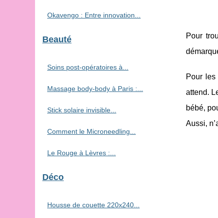
Okavengo : Entre innovation...
Pour tro
Beauté
démarque 
Soins post-opératoires à...
Pour les 
Massage body-body à Paris :...
attend. L
bébé, pou
Stick solaire invisible...
Aussi, n’
Comment le Microneedling...
Le Rouge à Lèvres :...
Déco
Housse de couette 220x240...