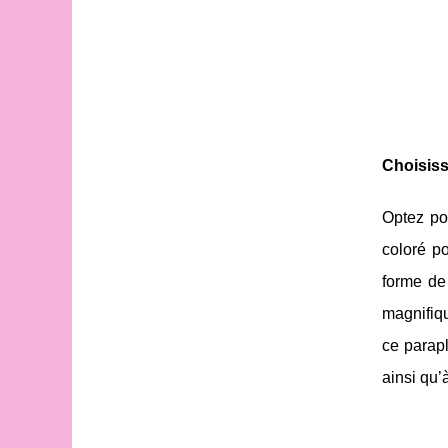
Choisiss
Optez po
coloré p
forme de
magnifiq
ce parapl
ainsi qu’