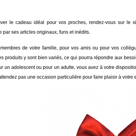
uver le cadeau idéal pour vos proches, rendez-vous sur le s
par ses articles originaux, funs et inédits.
membres de votre famille, pour vos amis ou pour vos collègues
es produits y sont bien variés, ce qui pourra répondre aux bes
r un adolescent ou pour un adulte, vous avez à votre disposition
attendez pas une occasion particulière pour faire plaisir à votre