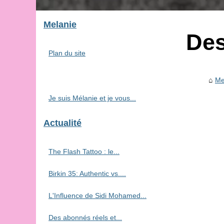
Melanie
Des
Plan du site
Me
Je suis Mélanie et je vous...
Actualité
The Flash Tattoo : le...
Birkin 35: Authentic vs....
L'Influence de Sidi Mohamed...
Des abonnés réels et...