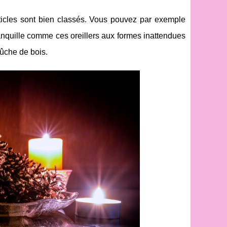
rticles sont bien classés. Vous pouvez par exemple
tranquille comme ces oreillers aux formes inattendues
bûche de bois.