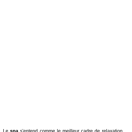
Le
spa
s'entend comme le meilleur cadre de relaxation