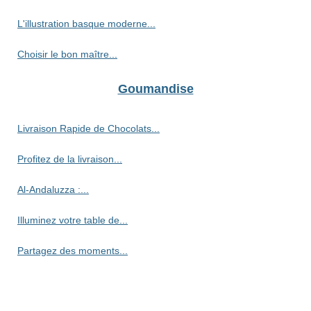
L'illustration basque moderne...
Choisir le bon maître...
Goumandise
Livraison Rapide de Chocolats...
Profitez de la livraison...
Al-Andaluzza :...
Illuminez votre table de...
Partagez des moments...