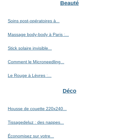
Beauté
Soins post-opératoires à...
Massage body-body à Paris :...
Stick solaire invisible...
Comment le Microneedling...
Le Rouge à Lèvres :...
Déco
Housse de couette 220x240...
Tissagedeluz : des nappes...
Économisez sur votre...