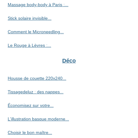
Massage body-body à Paris :...
Stick solaire invisible...
Comment le Microneedling...
Le Rouge à Lèvres :...
Déco
Housse de couette 220x240...
Tissagedeluz : des nappes...
Économisez sur votre...
L'illustration basque moderne...
Choisir le bon maître...