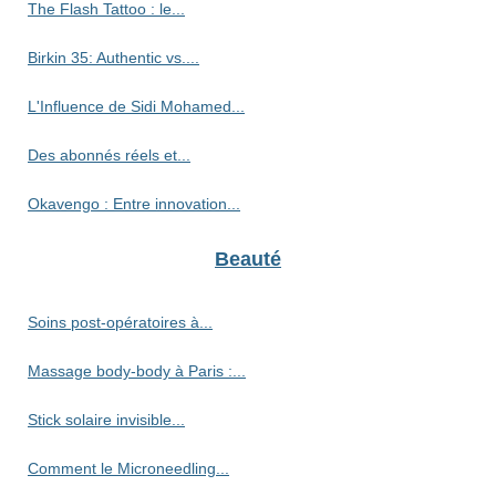
The Flash Tattoo : le...
Birkin 35: Authentic vs....
L'Influence de Sidi Mohamed...
Des abonnés réels et...
Okavengo : Entre innovation...
Beauté
Soins post-opératoires à...
Massage body-body à Paris :...
Stick solaire invisible...
Comment le Microneedling...