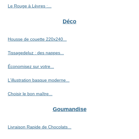
Le Rouge à Lèvres :...
Déco
Housse de couette 220x240...
Tissagedeluz : des nappes...
Économisez sur votre...
L'illustration basque moderne...
Choisir le bon maître...
Goumandise
Livraison Rapide de Chocolats...