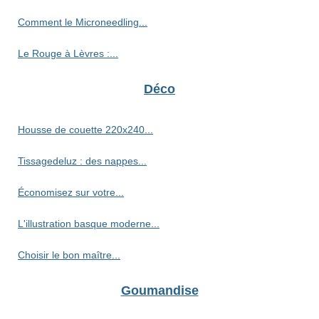
Comment le Microneedling...
Le Rouge à Lèvres :...
Déco
Housse de couette 220x240...
Tissagedeluz : des nappes...
Économisez sur votre...
L'illustration basque moderne...
Choisir le bon maître...
Goumandise