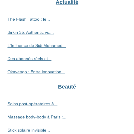
Actualité
The Flash Tattoo : le...
Birkin 35: Authentic vs....
L'Influence de Sidi Mohamed...
Des abonnés réels et...
Okavengo : Entre innovation...
Beauté
Soins post-opératoires à...
Massage body-body à Paris :...
Stick solaire invisible...