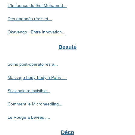
L'Influence de Sidi Mohamed...
Des abonnés réels et...
Okavengo : Entre innovation...
Beauté
Soins post-opératoires à...
Massage body-body à Paris :...
Stick solaire invisible...
Comment le Microneedling...
Le Rouge à Lèvres :...
Déco