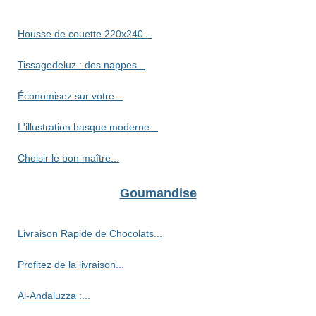
Housse de couette 220x240...
Tissagedeluz : des nappes...
Économisez sur votre...
L'illustration basque moderne...
Choisir le bon maître...
Goumandise
Livraison Rapide de Chocolats...
Profitez de la livraison...
Al-Andaluzza :...