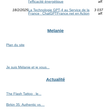
l'efficacité énergétique
aff.
18/2/2025
La Technologie GPT-4 au Service de la
3 037
France : ChatGPTFrance.net en Action
aff.
Melanie
Plan du site
Je suis Mélanie et je vous...
Actualité
The Flash Tattoo : le...
Birkin 35: Authentic vs....