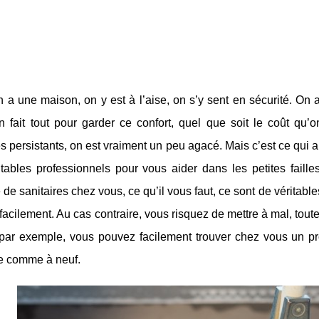
a une maison, on y est à l’aise, on s’y sent en sécurité. On a
on fait tout pour garder ce confort, quel que soit le coût qu
 persistants, on est vraiment un peu agacé. Mais c’est ce qui ar
itables professionnels pour vous aider dans les petites fail
de sanitaires chez vous, ce qu’il vous faut, ce sont de véritabl
 facilement. Au cas contraire, vous risquez de mettre à mal, tout
 par exemple, vous pouvez facilement trouver chez vous un pr
e comme à neuf.