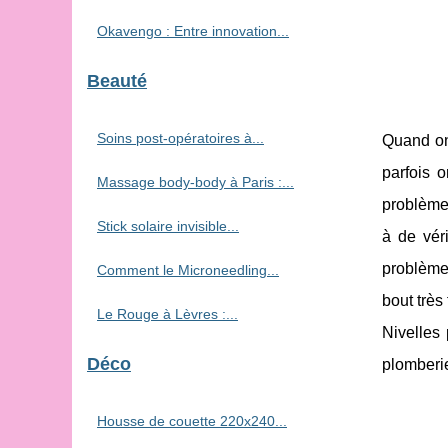
Okavengo : Entre innovation...
Beauté
Soins post-opératoires à...
Quand on 
parfois 
Massage body-body à Paris :...
problèmes
Stick solaire invisible...
à de vér
problème 
Comment le Microneedling...
bout très
Le Rouge à Lèvres :...
Nivelles
Déco
plomberi
Housse de couette 220x240...