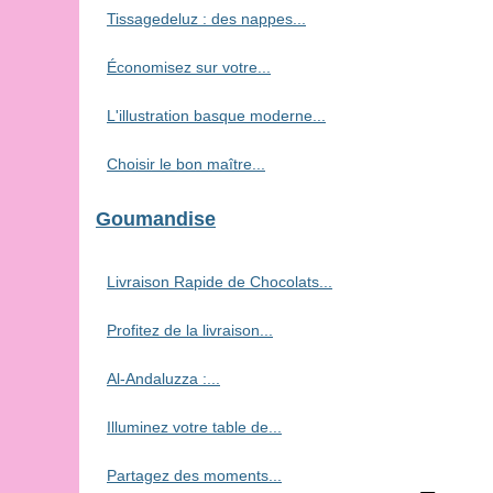
Tissagedeluz : des nappes...
Économisez sur votre...
L'illustration basque moderne...
Choisir le bon maître...
Goumandise
Livraison Rapide de Chocolats...
Profitez de la livraison...
Al-Andaluzza :...
Illuminez votre table de...
Partagez des moments...