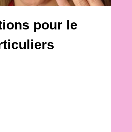
tions pour le
ticuliers