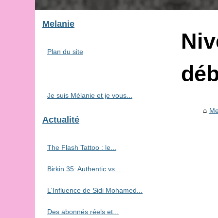
Melanie
Niv
Plan du site
déb
Je suis Mélanie et je vous...
Me
Actualité
The Flash Tattoo : le...
Birkin 35: Authentic vs....
L'Influence de Sidi Mohamed...
Des abonnés réels et...