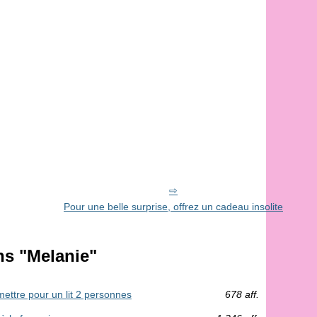
Pour une belle surprise, offrez un cadeau insolite
ns "Melanie"
mettre pour un lit 2 personnes
678 aff.