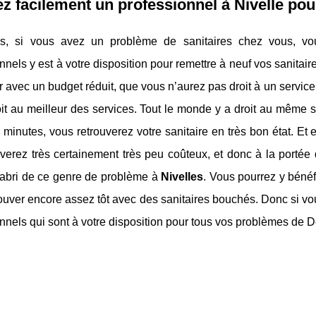
z facilement un professionnel à Nivelle po
es, si vous avez un problème de sanitaires chez vous, vo
nnels y est à votre disposition pour remettre à neuf vos sanitai
er avec un budget réduit, que vous n’aurez pas droit à un service
it au meilleur des services. Tout le monde y a droit au même s
minutes, vous retrouverez votre sanitaire en très bon état. Et e
uverez très certainement très peu coûteux, et donc à la porté
l’abri de ce genre de problème à
Nivelles
. Vous pourrez y bénéf
ouver encore assez tôt avec des sanitaires bouchés. Donc si vous
nnels qui sont à votre disposition pour tous vos problèmes de