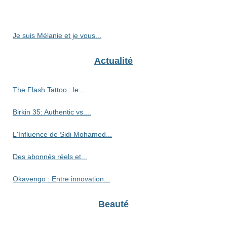
Je suis Mélanie et je vous...
Actualité
The Flash Tattoo : le...
Birkin 35: Authentic vs....
L'Influence de Sidi Mohamed...
Des abonnés réels et...
Okavengo : Entre innovation...
Beauté