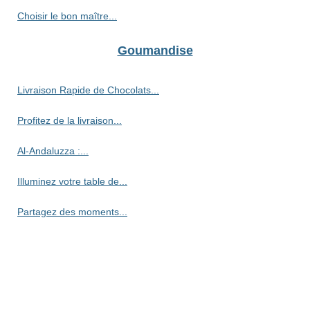
Choisir le bon maître...
Goumandise
Livraison Rapide de Chocolats...
Profitez de la livraison...
Al-Andaluzza :...
Illuminez votre table de...
Partagez des moments...